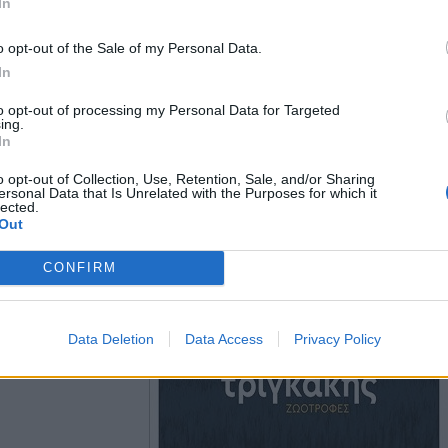
In
o opt-out of the Sale of my Personal Data.
In
to opt-out of processing my Personal Data for Targeted
ing.
In
o opt-out of Collection, Use, Retention, Sale, and/or Sharing
ersonal Data that Is Unrelated with the Purposes for which it
lected.
Out
CONFIRM
Data Deletion
Data Access
Privacy Policy