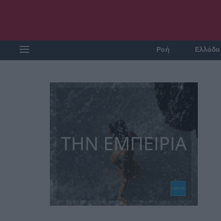
Ροή
Ελλάδα