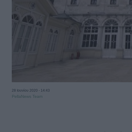
28 Ιουνίου 2020 - 14:43
PellaNews Team