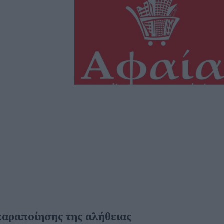
παραποίησης της αλήθειας