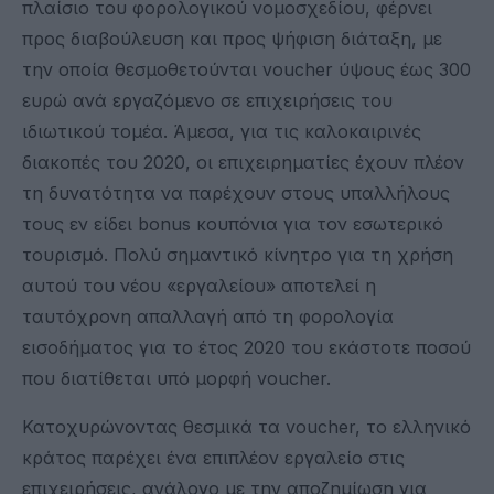
πλαίσιο του φορολογικού νομοσχεδίου, φέρνει
προς διαβούλευση και προς ψήφιση διάταξη, με
την οποία θεσμοθετούνται voucher ύψους έως 300
ευρώ ανά εργαζόμενο σε επιχειρήσεις του
ιδιωτικού τομέα. Άμεσα, για τις καλοκαιρινές
διακοπές του 2020, οι επιχειρηματίες έχουν πλέον
τη δυνατότητα να παρέχουν στους υπαλλήλους
τους εν είδει bonus κουπόνια για τον εσωτερικό
τουρισμό. Πολύ σημαντικό κίνητρο για τη χρήση
αυτού του νέου «εργαλείου» αποτελεί η
ταυτόχρονη απαλλαγή από τη φορολογία
εισοδήματος για το έτος 2020 του εκάστοτε ποσού
που διατίθεται υπό μορφή voucher.
Κατοχυρώνοντας θεσμικά τα voucher, το ελληνικό
κράτος παρέχει ένα επιπλέον εργαλείο στις
επιχειρήσεις, ανάλογο με την αποζημίωση για