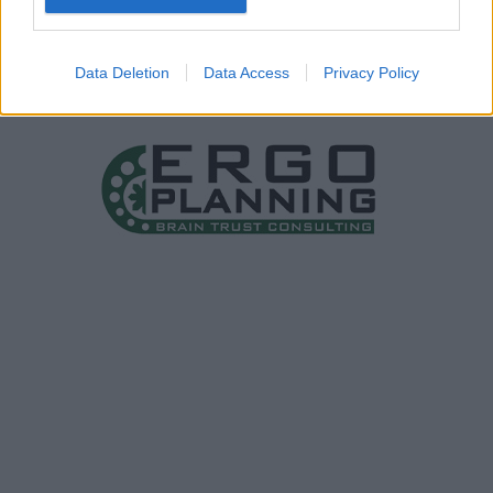
Data Deletion
Data Access
Privacy Policy