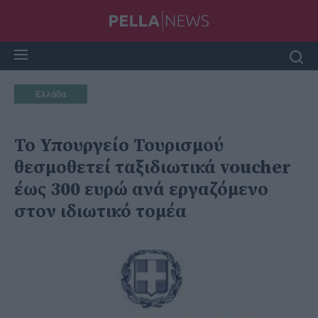
Ελλάδα
Το Υπουργείο Τουρισμού
θεσμοθετεί ταξιδιωτικά voucher
έως 300 ευρώ ανά εργαζόμενο
στον ιδιωτικό τομέα