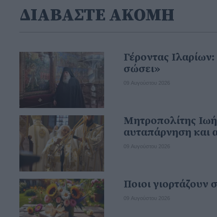
ΔΙΑΒΑΣΤΕ ΑΚΟΜΗ
Γέροντας Ιλαρίων:
σώσει»
09 Αυγούστου 2026
Μητροπολίτης Ιωήλ
αυταπάρνηση και 
09 Αυγούστου 2026
Ποιοι γιορτάζουν 
09 Αυγούστου 2026