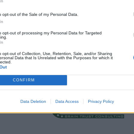
In
o opt-out of the Sale of my Personal Data.
In
to opt-out of processing my Personal Data for Targeted
ing.
In
o opt-out of Collection, Use, Retention, Sale, and/or Sharing
ersonal Data that Is Unrelated with the Purposes for which it
lected.
Out
CONFIRM
Data Deletion
Data Access
Privacy Policy