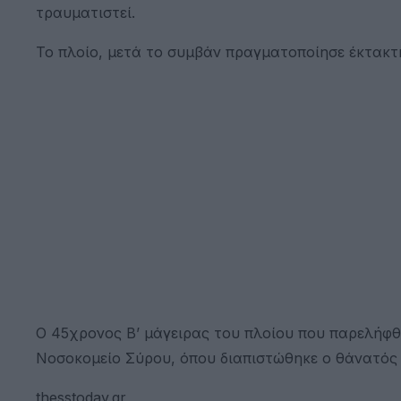
τραυματιστεί.
Το πλοίο, μετά το συμβάν πραγματοποίησε έκτακτη
Ο 45χρονος Β’ μάγειρας του πλοίου που παρελήφ
Νοσοκομείο Σύρου, όπου διαπιστώθηκε ο θάνατός 
thesstoday.gr