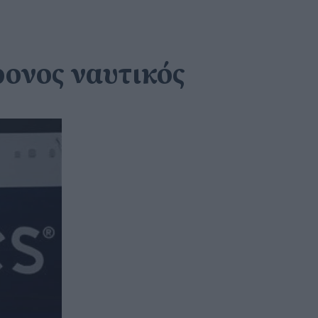
ρονος ναυτικός