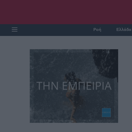
Ροή
Ελλάδα