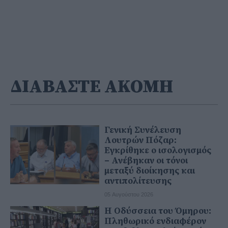
ΔΙΑΒΑΣΤΕ ΑΚΟΜΗ
Γενική Συνέλευση
Λουτρών Πόζαρ:
Εγκρίθηκε ο ισολογισμός
– Ανέβηκαν οι τόνοι
μεταξύ διοίκησης και
αντιπολίτευσης
05 Αυγούστου 2026
Η Οδύσσεια του Όμηρου:
Πληθωρικό ενδιαφέρον