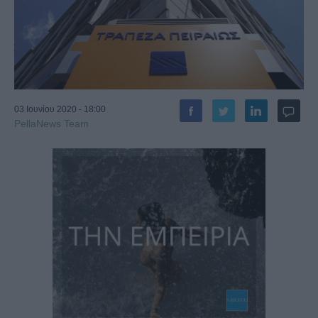
03 Ιουνίου 2020 - 18:00
PellaNews Team