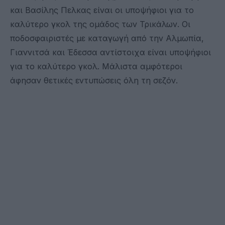
και Βασίλης Πελκας είναι οι υποψήφιοι για το
καλύτερο γκολ της ομάδος των Τρικάλων. Οι
ποδοσφαιριστές με καταγωγή από την Αλμωπία,
Γιαννιτσά και Έδεσσα αντίστοιχα είναι υποψήφιοι
για το καλύτερο γκολ. Μάλιστα αμφότεροι
άφησαν θετικές εντυπώσεις όλη τη σεζόν.