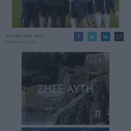
07 Ιουνίου 2020 - 18:53
PellaNews Team