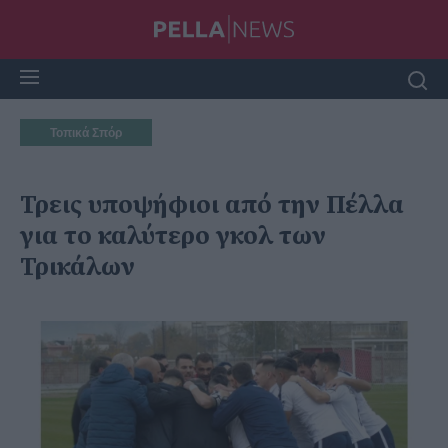
Τοπικά Σπόρ
Τρεις υποψήφιοι από την Πέλλα
για το καλύτερο γκολ των
Τρικάλων