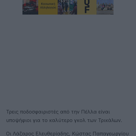
Τρεις ποδοσφαιριστές από την Πέλλα είναι
υποψήφιοι για το καλύτερο γκολ των Τρικάλων.
Οι Λάζαρος Ελευθερίαδης, Κώστας Παπαγεωργίου