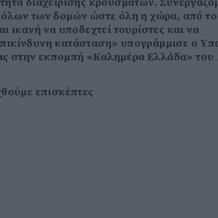
τότητα διαχείρισης κρουσμάτων. Συνεργαζό
η όλων των δομών ώστε όλη η χώρα, από το
αι ικανή να υποδεχτεί τουρίστες και να
 επικίνδυνη κατάσταση» υπογράμμισε ο Υπ
ας στην εκπομπή «Καλημέρα Ελλάδα» του 
εχθούμε επισκέπτες