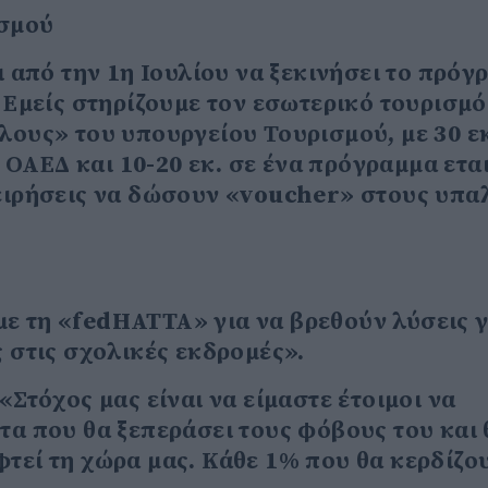
ισμού
ι από την 1η Ιουλίου να ξεκινήσει το πρόγ
 Εμείς στηρίζουμε τον εσωτερικό τουρισμό
λους» του υπουργείου Τουρισμού, με 30 εκ
ΟΑΕΔ και 10-20 εκ. σε ένα πρόγραμμα ετα
χειρήσεις να δώσουν «voucher» στους υπ
ε τη «fedHATTA» για να βρεθούν λύσεις γ
ς στις σχολικές εκδρομές».
Στόχος μας είναι να είμαστε έτοιμοι να
τα που θα ξεπεράσει τους φόβους του και 
φτεί τη χώρα μας. Κάθε 1% που θα κερδίζο