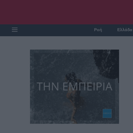
Ροή
Ελλάδα