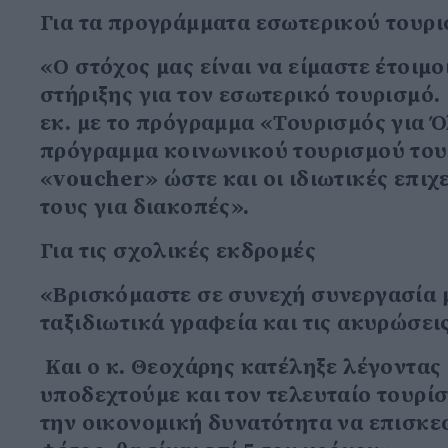
Για τα προγράμματα εσωτερικού τουρ
«Ο στόχος μας είναι να είμαστε έτοιμο
στήριξης για τον εσωτερικό τουρισμό.
εκ. με το πρόγραμμα «Τουρισμός για Ό
πρόγραμμα κοινωνικού τουρισμού του 
«voucher» ώστε και οι ιδιωτικές επι
τους για διακοπές».
Για τις σχολικές εκδρομές
«Βρισκόμαστε σε συνεχή συνεργασία μ
ταξιδιωτικά γραφεία και τις ακυρώσει
Και ο κ. Θεοχάρης κατέληξε λέγοντας «
υποδεχτούμε και τον τελευταίο τουρίσ
την οικονομική δυνατότητα να επισκε