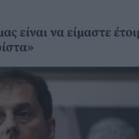
μας είναι να είμαστε έτο
ρίστα»