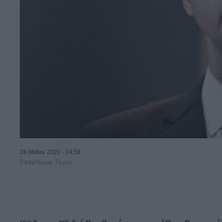
28 Μαΐου 2020 - 14:58
PellaNews Team