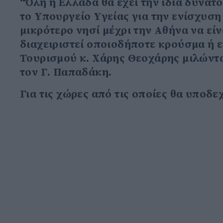
“Όλη η Ελλάδα θα έχει την ίδια δυνα
το Υπουργείο Υγείας για την ενίσχυσ
μικρότερο νησί μέχρι την Αθήνα να είν
διαχειριστεί οποιοδήποτε κρούσμα ή
Τουρισμού κ. Χάρης Θεοχάρης μιλώντ
τον Γ. Παπαδάκη.
Για τις χώρες από τις οποίες θα υποδ