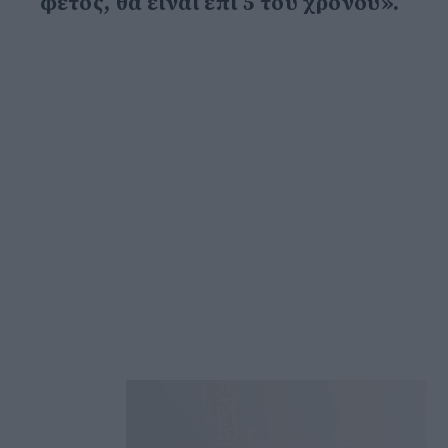
φέτος, θα είναι επί 5 του χρόνου».