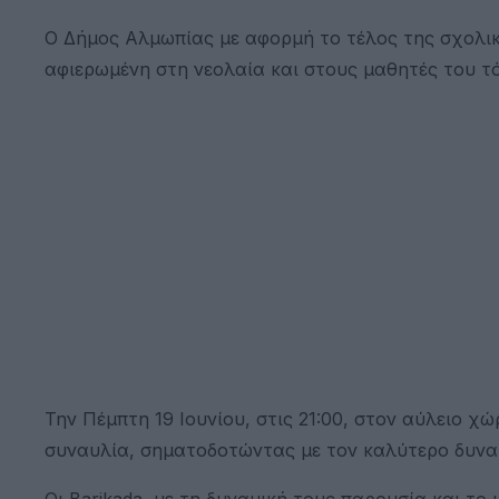
Ο Δήμος Αλμωπίας με αφορμή το τέλος της σχολικ
αφιερωμένη στη νεολαία και στους μαθητές του τ
Την Πέμπτη 19 Ιουνίου, στις 21:00, στον αύλειο χ
συναυλία, σηματοδοτώντας με τον καλύτερο δυνατ
Οι Barikada, με τη δυναμική τους παρουσία και τ