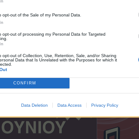
In
o opt-out of the Sale of my Personal Data.
In
to opt-out of processing my Personal Data for Targeted
ing.
In
o opt-out of Collection, Use, Retention, Sale, and/or Sharing
ersonal Data that Is Unrelated with the Purposes for which it
lected.
Out
CONFIRM
Data Deletion
Data Access
Privacy Policy