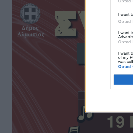
Opted 
I want t
Opted 
I want 
Advertis
Opted 
I want t
of my P
was col
Opted 