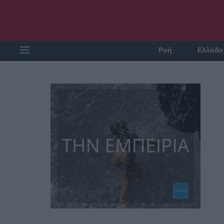
Ροή
Ελλάδα