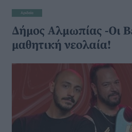
Αριδαία
Δήμος Αλμωπίας -Οι B
μαθητική νεολαία!