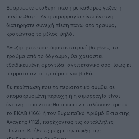
Εφαρμόστε σταθερή πίεση με καθαρές γάζες ή
πανί καθαρό. Αν η αιμορραγία είναι έντονη,
διατηρήστε συνεχή πίεση πάνω στο τραύμα,
κρατώντας το μέλος ψηλά.
Αναζητήστε οπωσδήποτε ιατρική βοήθεια, το
τραύμα από το δάγκωμα, θα χρειαστεί
εξειδικευμένη φροντίδα, αντιτετανικό ορό, ίσως κι
ράμματα αν το τραύμα είναι βαθύ.
Σε περίπτωση που το περιστατικό συμβεί σε
απομακρυσμένη περιοχή ή η αιμορραγία είναι
έντονη, οι πολίτες θα πρέπει να καλέσουν άμεσα
το ΕΚΑΒ (166) ή τον Ευρωπαϊκό Αριθμό Έκτακτης
Ανάγκης (112), παρέχοντας τις κατάλληλες
Πρώτες Βοήθειες μέχρι την άφιξη της