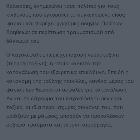
θάλασσες, ενημερώνει τους πολίτες για τους
κινδύνους που εγκυμονεί το συγκεκριμένο είδος
ψαριού και παρέχει χρήσιμες οδηγίες Πρώτων
Βοηθειών σε περίπτωση τραυματισμού από
δάγκωμά του.
Ο λαγοκέφαλος περιέχει ισχυρή νευροτοξίνη
(τετροδοτοξίνη), η οποία καθιστά την
κατανάλωσή του εξαιρετικά επικίνδυνη. Επειδή η
κατανομή της τοξίνης ποικίλλει, κανένα μέρος του
ψαριού δεν θεωρείται ασφαλές για κατανάλωση.
Αν και το δάγκωμα του λαγοκέφαλου δεν είναι
τοξικό, οι ιδιαίτερα ισχυρές σιαγόνες του, που
μοιάζουν με ράμφος, μπορούν να προκαλέσουν
σοβαρά τραύματα και έντονη αιμορραγία.