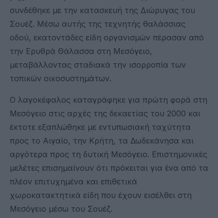
συνδέθηκε με την κατασκευή της Διώρυγας του
Σουέζ. Μέσω αυτής της τεχνητής θαλάσσιας
οδού, εκατοντάδες είδη οργανισμών πέρασαν από
την Ερυθρά Θάλασσα στη Μεσόγειο,
μεταβάλλοντας σταδιακά την ισορροπία των
τοπικών οικοσυστημάτων.
Ο λαγοκέφαλος καταγράφηκε για πρώτη φορά στη
Μεσόγειο στις αρχές της δεκαετίας του 2000 και
έκτοτε εξαπλώθηκε με εντυπωσιακή ταχύτητα
προς το Αιγαίο, την Κρήτη, τα Δωδεκάνησα και
αργότερα προς τη δυτική Μεσόγειο. Επιστημονικές
μελέτες επισημαίνουν ότι πρόκειται για ένα από τα
πλέον επιτυχημένα και επιθετικά
χωροκατακτητικά είδη που έχουν εισέλθει στη
Μεσόγειο μέσω του Σουέζ.