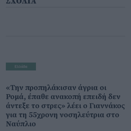
ΣΧΟΛΙΑ
Ελλάδα
«Την προπηλάκισαν άγρια οι
Ρομά, έπαθε ανακοπή επειδή δεν
άντεξε το στρες» λέει ο Γιαννάκος
για τη 55χρονη νοσηλεύτρια στο
Ναύπλιο