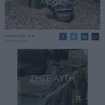
16 Ιουνίου 2026 - 10:58
PellaNews Team