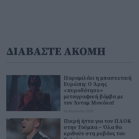
ΔΙΑΒΑΣΤΕ ΑΚΟΜΗ
Παραμιλάει η μπασκετική
Ευρώπη: Ο Άρης
«πυροδότησε»
μεταγραφική βόμβα με
τον Άνταμ Μοκόκα!
06 Αυγούστου 2026
Πικρή ήττα για τον ΠΑΟΚ
στην Τούμπα – Όλα θα
κριθούν στη ρεβάνς του