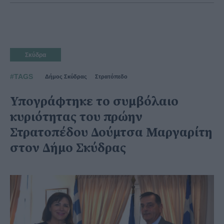
Σκύδρα
#TAGS
Δήμος Σκύδρας
Στρατόπεδο
Υπογράφτηκε το συμβόλαιο
κυριότητας του πρώην
Στρατοπέδου Δούμτσα Μαργαρίτη
στον Δήμο Σκύδρας