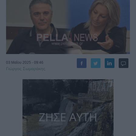
03 Μαΐου 2025 - 09:46
Γιώργος Σωμαράκης