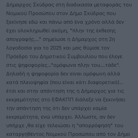
Δήμαρχος Σκύδρας στη διαδικασία μεταφοράς του
Νομικού Προσώπου στον Δήμο Σκύδρας που
ξεκίνησε εδώ και πάνω από ένα χρόνο αλλά δεν
έχει ολοκληρωθεί ακόμη, "πλην της έκθεσης
απογραφής...." σημείωσε η Δήμαρχος στη 2η
λογοδοσία για το 2025 και μας θύμισε τον
Πρόεδρο του Δημοτικού Συμβουλίου που έλεγε
στις ψηφοφορίες..."ομόφωνα πλην του....τάδε".
Δηλαδή η ψηφοφορία δεν είναι ομόφωνη αλλά
κατά πλειοψηφία (που είναι κάτι διαφορετικό)...
έτσι και στην απάντηση της η Δήμαρχος για τις
εκκρεμότητες στο ΕΦΑΚΠΠ διάλεξε να ξεκινήσει
την απάντηση της ότι δεν υπάρχει καμία
εκκρεμότητα, ενώ υπάρχει. Άλλωστε, αν δεν
υπήρχε ,θα είχε τελειώσει η "απορρόφηση" του
καταργηθέντος Νομικού Προσώπου από τον Δήμο