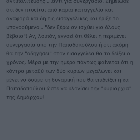
αντιπολίτευσης ....αντί για συνεργασία. Σημείωσε
ότι δεν πτοείται από καμία καταγγελία και
αναφορά και δη τις εισαγγελικές και έριξε το
υπονοούμενο... "δεν ξέρω αν ισχύει για όλους
βέβαια"! Αν, λοιπόν, εννοεί ότι θέλει ή περιμένει
συνεργασία από την Παπαδοπούλου ή ότι ακόμη
θα την "οδηγήσει" στον εισαγγελέα θα το δείξει ο
χρόνος. Μέρα με την ημέρα πάντως φαίνεται ότι η
κόντρα μεταξύ των δύο κυριών μεγαλώνει και
μένει να δούμε τη δυναμική που θα επιδείξει η κα
Παπαδοπούλου ώστε να κλονίσει την "κυριαρχία"
της Δημάρχου!