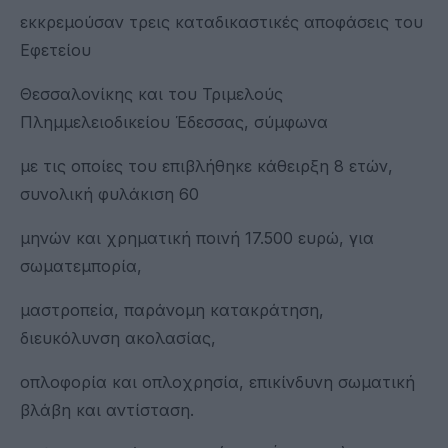
εκκρεμούσαν τρεις καταδικαστικές αποφάσεις του
Εφετείου
Θεσσαλονίκης και του Τριμελούς
Πλημμελειοδικείου Έδεσσας, σύμφωνα
με τις οποίες του επιβλήθηκε κάθειρξη 8 ετών,
συνολική φυλάκιση 60
μηνών και χρηματική ποινή 17.500 ευρώ, για
σωματεμπορία,
μαστροπεία, παράνομη κατακράτηση,
διευκόλυνση ακολασίας,
οπλοφορία και οπλοχρησία, επικίνδυνη σωματική
βλάβη και αντίσταση.