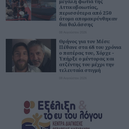
μεγάλη φωτιά της
Αττικοβοιωτίας,
περισσότερα από 250
άτομα απομακρύνθηκαν
δια θαλάσσης
08 Αυγούστου 2026
Θρήνος για τον Μέσι:
Πέθανε στα 68 του χρόνια
ο πατέρας του, Χόρχε -
Υπήρξε ο μέντορας και
ατζέντης του μέχρι την
τελευταία στιγμή
08 Αυγούστου 2026