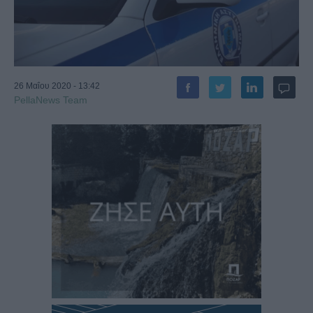
26 Μαΐου 2020 - 13:42
PellaNews Team