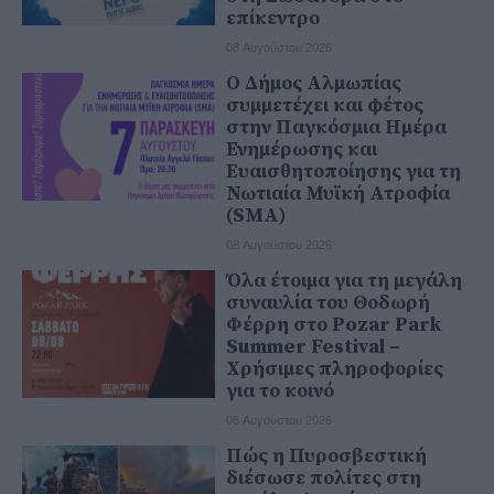
επίκεντρο
08 Αυγούστου 2026
Ο Δήμος Αλμωπίας
συμμετέχει και φέτος
στην Παγκόσμια Ημέρα
Ενημέρωσης και
Ευαισθητοποίησης για τη
Νωτιαία Μυϊκή Ατροφία
(SMA)
08 Αυγούστου 2026
Όλα έτοιμα για τη μεγάλη
συναυλία του Θοδωρή
Φέρρη στο Pozar Park
Summer Festival –
Χρήσιμες πληροφορίες
για το κοινό
08 Αυγούστου 2026
Πώς η Πυροσβεστική
διέσωσε πολίτες στη