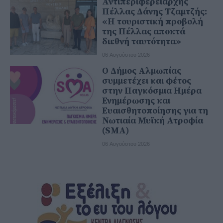
Αντιπεριφερειάρχης
Πέλλας Δάνης Τζαμτζής:
«Η τουριστική προβολή
της Πέλλας αποκτά
διεθνή ταυτότητα»
06 Αυγούστου 2026
Ο Δήμος Αλμωπίας
συμμετέχει και φέτος
στην Παγκόσμια Ημέρα
Ενημέρωσης και
Ευαισθητοποίησης για τη
Νωτιαία Μυϊκή Ατροφία
(SMA)
06 Αυγούστου 2026