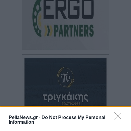
PellaNews.gr -
Do Not Process My Personal
Information