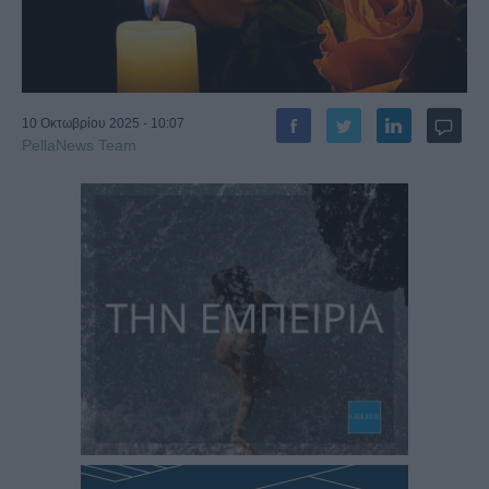
10 Οκτωβρίου 2025 - 10:07
PellaNews Team