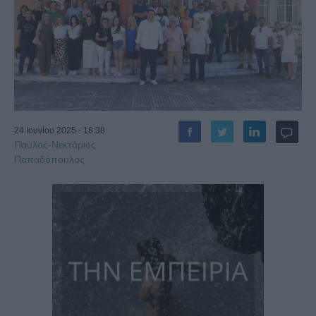
24 Ιουνίου 2025 - 18:38
Παύλος-Νεκτάριος
Παπαδόπουλος