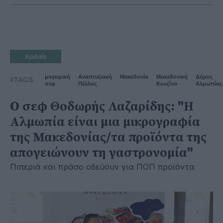
Αριδαία
μαγειρική
Αναπτυξιακή
Μακεδονία
Μακεδονική
Δήμος
#TAGS
σεφ
Πέλλας
Κουζίνα
Αλμωπίας
Ο σεφ Θοδωρής Λαζαρίδης: "Η
Αλμωπία είναι μια μικρογραφία
της Μακεδονίας/τα προϊόντα της
απογειώνουν τη γαστρονομία"
Πιπεριά και πράσο οδεύουν για ΠΟΠ προϊόντα